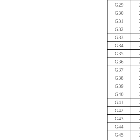
G29
G30
G31
G32
G33
G34
G35
G36
G37
G38
G39
G40
G41
G42
G43
G44
G45