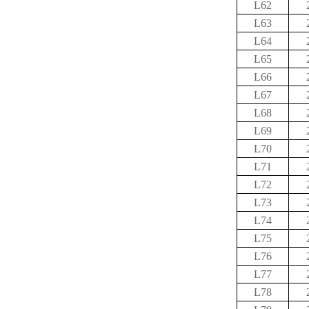
L62
L63
L64
L65
L66
L67
L68
L69
L70
L71
L72
L73
L74
L75
L76
L77
L78