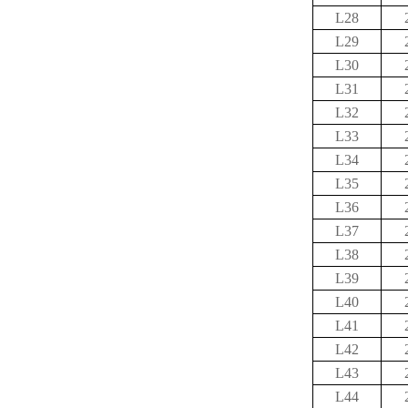
L28
L29
L30
L31
L32
L33
L34
L35
L36
L37
L38
L39
L40
L41
L42
L43
L44