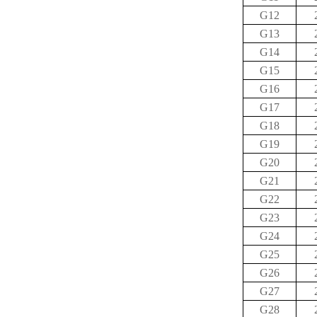
G12
G13
G14
G15
G16
G17
G18
G19
G20
G21
G22
G23
G24
G25
G26
G27
G28