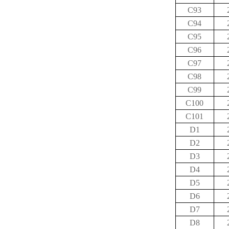
C93
C94
C95
C96
C97
C98
C99
C100
C101
D1
D2
D3
D4
D5
D6
D7
D8