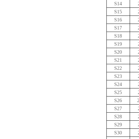
S14
S15
S16
S17
S18
S19
S20
S21
S22
S23
S24
S25
S26
S27
S28
S29
S30