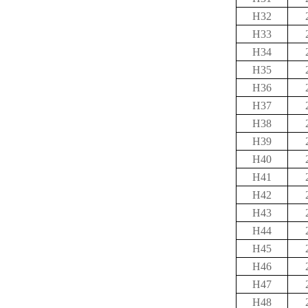
H32
H33
H34
H35
H36
H37
H38
H39
H40
H41
H42
H43
H44
H45
H46
H47
H48