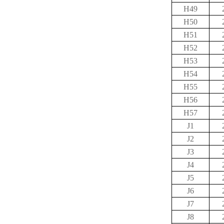
H49
H50
H51
H52
H53
H54
H55
H56
H57
J1
J2
J3
J4
J5
J6
J7
J8