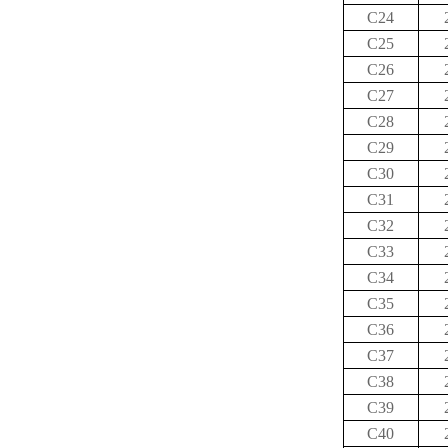
C24
C25
C26
C27
C28
C29
C30
C31
C32
C33
C34
C35
C36
C37
C38
C39
C40