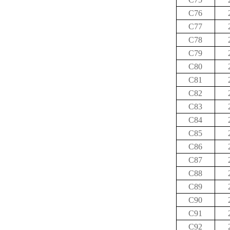
C76
C77
C78
C79
C80
C81
C82
C83
C84
C85
C86
C87
C88
C89
C90
C91
C92