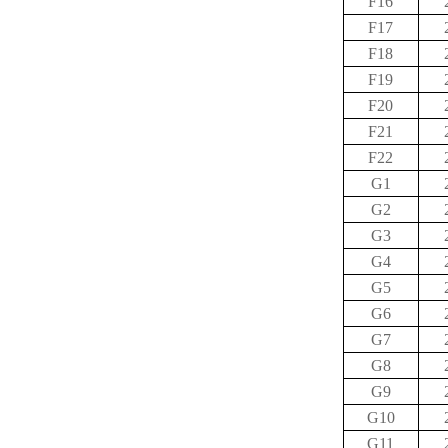
F16
F17
F18
F19
F20
F21
F22
G1
G2
G3
G4
G5
G6
G7
G8
G9
G10
G11