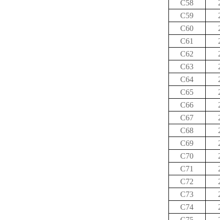
C58
C59
C60
C61
C62
C63
C64
C65
C66
C67
C68
C69
C70
C71
C72
C73
C74
C75