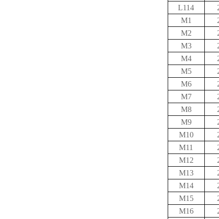
L114
M1
M2
M3
M4
M5
M6
M7
M8
M9
M10
M11
M12
M13
M14
M15
M16