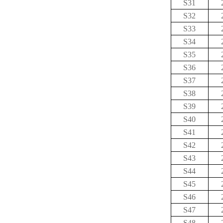
S31
S32
S33
S34
S35
S36
S37
S38
S39
S40
S41
S42
S43
S44
S45
S46
S47
S48