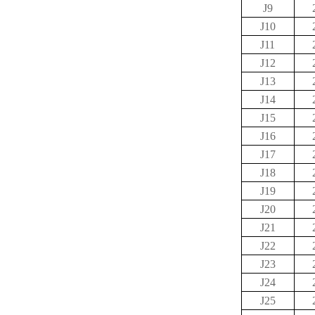
J9
J10
J11
J12
J13
J14
J15
J16
J17
J18
J19
J20
J21
J22
J23
J24
J25