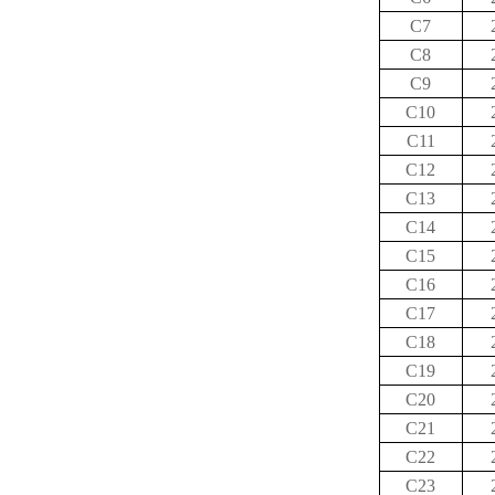
C7
C8
C9
C10
C11
C12
C13
C14
C15
C16
C17
C18
C19
C20
C21
C22
C23