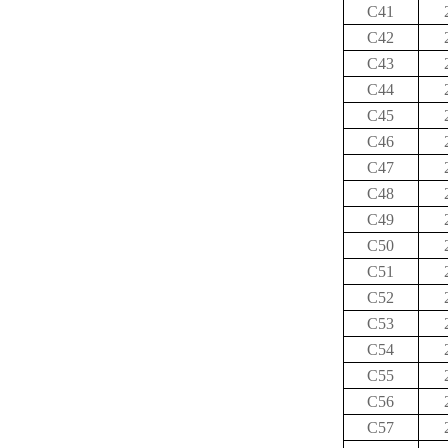
C41
C42
C43
C44
C45
C46
C47
C48
C49
C50
C51
C52
C53
C54
C55
C56
C57