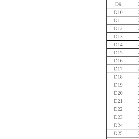
D9
D10
D11
D12
D13
D14
D15
D16
D17
D18
D19
D20
D21
D22
D23
D24
D25