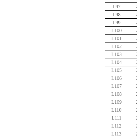
L97
L98
L99
L100
L101
L102
L103
L104
L105
L106
L107
L108
L109
L110
L111
L112
L113