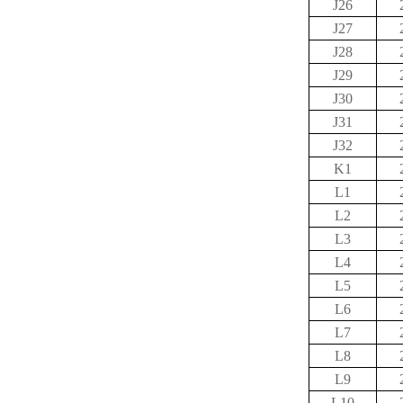
J26
J27
J28
J29
J30
J31
J32
K1
L1
L2
L3
L4
L5
L6
L7
L8
L9
L10