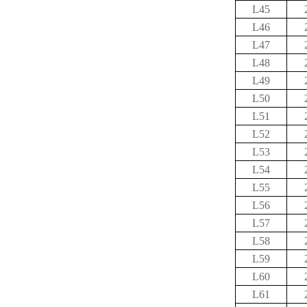
L45
L46
L47
L48
L49
L50
L51
L52
L53
L54
L55
L56
L57
L58
L59
L60
L61