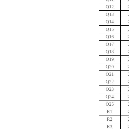
Q12
Q13
Q14
Q15
Q16
Q17
Q18
Q19
Q20
Q21
Q22
Q23
Q24
Q25
R1
R2
R3