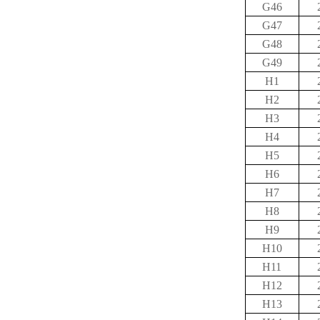
G46
G47
G48
G49
H1
H2
H3
H4
H5
H6
H7
H8
H9
H10
H11
H12
H13