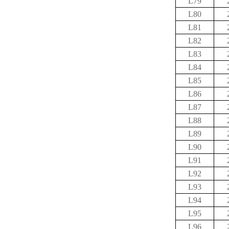
L79
L80
L81
L82
L83
L84
L85
L86
L87
L88
L89
L90
L91
L92
L93
L94
L95
L96